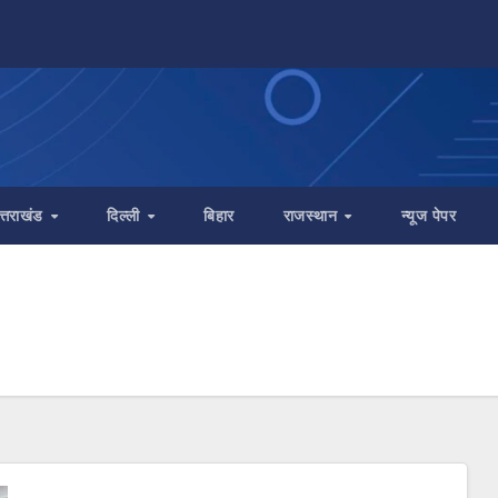
त्तराखंड
दिल्ली
बिहार
राजस्थान
न्यूज पेपर