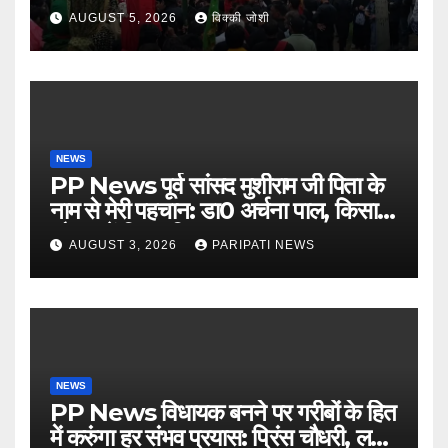
AUGUST 5, 2026
विक्की जोशी
NEWS
PP News पूर्व सांसद मुशीराम जी पिता के
नाम से मेरी पहचान: डा0 अर्चना पाल, किसान
चौपाल में दिया परिचय
AUGUST 3, 2026
PARIPATI NEWS
NEWS
PP News विधायक बनने पर गरीबों के हित
में करुंगा हर संभव प्रयास: प्रिंस चौधरी, लगाई