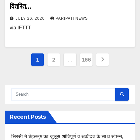
वितरित…
JULY 26, 2026
PARIPATI NEWS
via IFTTT
Posts
1
2
…
166
pagination
Recent Posts
सिरसी मे चेहल्लुम का जुलूस शांतिपूर्ण व अकीदत के साथ संपन्न,