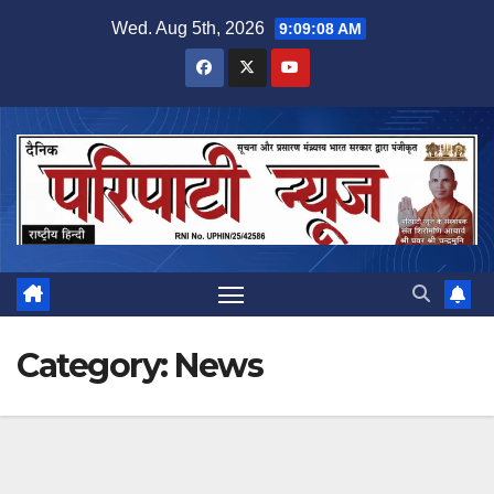
Skip
Wed. Aug 5th, 2026
9:09:09 AM
to
content
Category:
News