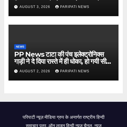
किसान मजदूर चौपाल
AUGUST 3, 2026
PARIPATI NEWS
NEWS
PP News टाटा की पंच इलेक्ट्रोनिक्स
गाड़ी ने दे दिया रास्ते में ही धोका, हो गयी सीज,
जो सब बताया झूठ
AUGUST 2, 2026
PARIPATI NEWS
परिपाटी न्यूज़ मीडिया ग्रुप के अन्तर्गत राष्ट्रीय हिन्दी
समाचार पत्र, ऑन लाइन हिन्दी न्यूज़ चैनल, न्यूज़