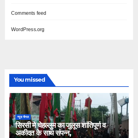
Comments feed
WordPress.org
You missed
न्यूज़ चैनल
सिरसी मे चेहल्लुम का जुलूस शांतिपूर्ण व
अकीदत के साथ संपन्न,