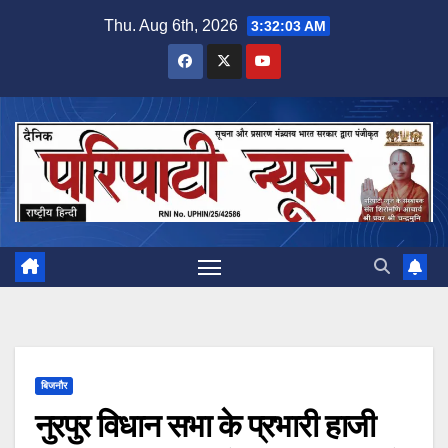
Skip
Thu. Aug 6th, 2026
3:32:04 AM
to
content
बिजनौर
नुरपुर विधान सभा के प्रभारी हाजी