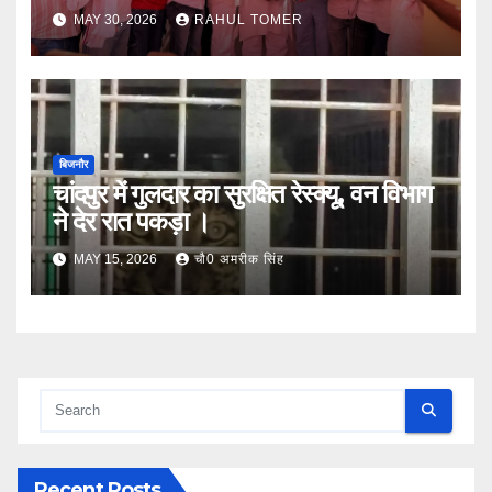
MAY 30, 2026
RAHUL TOMER
बिजनौर
चांदपुर में गुलदार का सुरक्षित रेस्क्यू, वन विभाग
ने देर रात पकड़ा ।
MAY 15, 2026
चौ0 अमरीक सिंह
Recent Posts