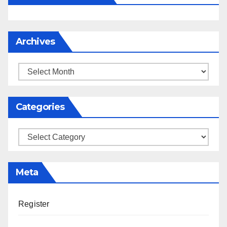
Archives
Archives
Categories
Categories
Meta
Register