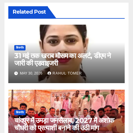
Related Post
बिजनौर
31 मई तक खराब मौसम का अलर्ट, डीएम ने
जारी की एडवाइजरी
MAY 30, 2026
RAHUL TOMER
बिजनौर
चांदपुर में उमड़ा जनसैलाब, 2027 में अशोक
चौधरी को प्रत्याशी बनाने की उठी मांग