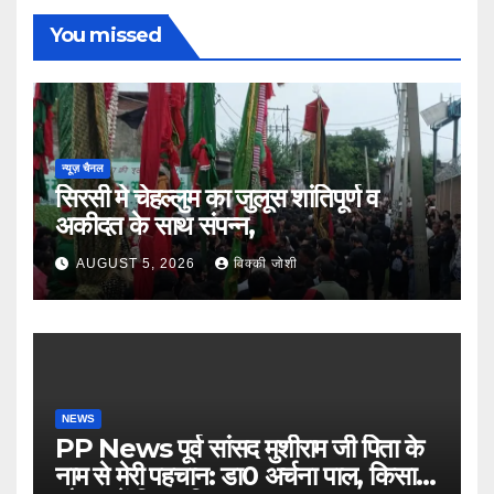
You missed
न्यूज़ चैनल
सिरसी मे चेहल्लुम का जुलूस शांतिपूर्ण व
अकीदत के साथ संपन्न,
AUGUST 5, 2026
विक्की जोशी
NEWS
PP News पूर्व सांसद मुशीराम जी पिता के
नाम से मेरी पहचान: डा0 अर्चना पाल, किसान