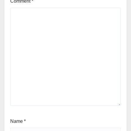
Comment
*
Name
*