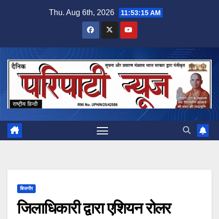
Skip
Thu. Aug 6th, 2026
11:53:16 AM
to
content
बिजनौर
जिलाधिकारी द्वारा एशियन रोलर