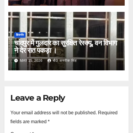
बिजनौर
चांदपुर में गुलदार का सुरक्षित रेस्क्यू, वन विभाग
ने देर रात पकड़ा ।
MAY 15, 2026
चौ0 अमरीक सिंह
Leave a Reply
Your email address will not be published.
Required
fields are marked
*