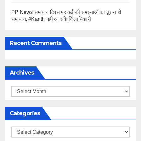
PP News समाधान दिवस पर कईं की समस्याओं का तुरन्त ही
समाधान, #Kanth नही आ सके जिलाधिकारी
Recent Comments
Archives
Archives
Categories
Categories