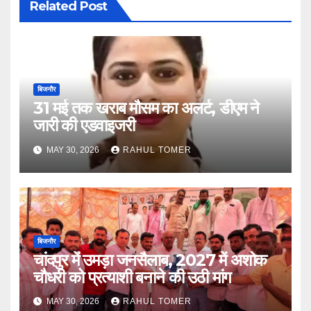
Related Post
बिजनौर
31 मई तक खराब मौसम का अलर्ट, डीएम ने
जारी की एडवाइजरी
MAY 30, 2026
RAHUL TOMER
बिजनौर
चांदपुर में उमड़ा जनसैलाब, 2027 में अशोक
चौधरी को प्रत्याशी बनाने की उठी मांग
MAY 30, 2026
RAHUL TOMER