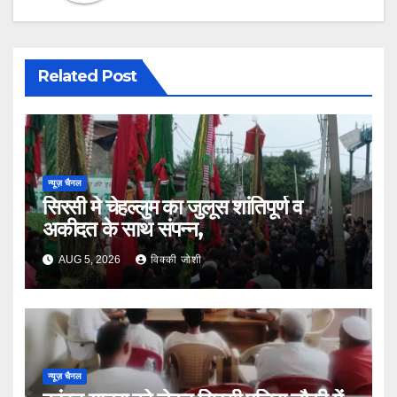
Related Post
न्यूज़ चैनल
सिरसी मे चेहल्लुम का जुलूस शांतिपूर्ण व
अकीदत के साथ संपन्न,
AUG 5, 2026
विक्की जोशी
न्यूज़ चैनल