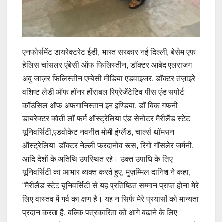
एनफोर्समेंट डायरेक्टरेट ईडी, भारत सरकार नई दिल्ली, बेसेम एफ
हेलिस चांसलर एंबेसी ऑफ फिलिस्तीन, डॉक्टर आबेद एलराजग
अबु जाज़र फिलिस्तीन एम्बेसी मीडिया एडवाइजर, डॉक्टर तंज़ाइरे
वशिष्ट लेडी ऑफ हॉनर होंराबल रिप्रेजेंटेटिव पीस एंड सपोर्ट
कॉउंसिल ऑफ अफगानिस्तान इन इण्डिया, डॉ बिक गफनी
डायरेक्टर क्वेती लॉ फर्म ऑस्ट्रेलिया एंड सेनोटर मैरीलैंड स्टेट
यूनिवर्सिटी,एडवोकेट नवनीत मोमी इंग्लैंड, चार्ल्स थॉमसन
ऑस्ट्रेलिया, डॉक्टर नेल्ली फरदानोव रूस, रिंगो गॉसलेर जर्मनी,
आदि देशों के अतिथि उपस्थित रहे। उक्त उपाधि के लिए
यूनिवर्सिटी का आभार व्यक्त करते हुए, मुज़म्मिल दानिश ने कहा,
“मैरीलैंड स्टेट यूनिवर्सिटी से यह प्रतिष्ठित सम्मान प्राप्त होना मेरे
लिए वास्तव में गर्व का क्षण है। यह न सिर्फ मेरे प्रयासों को मान्यता
प्रदान करता है, बल्कि पत्रकारिता को आगे बढ़ाने के लिए