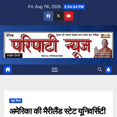
Skip
Fri. Aug 7th, 2026
5:54:05 PM
to
content
न्यूज़ चैनल
अमेरिका की मैरीलैंड स्टेट यूनिवर्सिटी