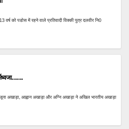
ा
ीब 13 वर्ष को पडोस में रहने वाले प्रतिवादी विक्की पुत्र दलवीर नि0
र्मध्वजा…….
े लिए जूना अखाड़ा, आह्वान अखाड़ा और अग्नि अखाड़ा ने अखिल भारतीय अखाड़ा