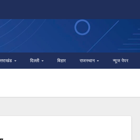
त्तराखंड
दिल्ली
बिहार
राजस्थान
न्यूज पेपर