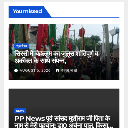
You missed
न्यूज़ चैनल
सिरसी मे चेहल्लुम का जुलूस शांतिपूर्ण व
अकीदत के साथ संपन्न,
AUGUST 5, 2026
विक्की जोशी
NEWS
PP News पूर्व सांसद मुशीराम जी पिता के
नाम से मेरी पहचान: डा0 अर्चना पाल, किसान