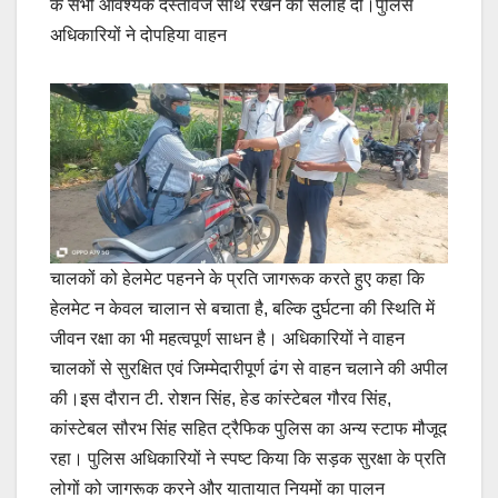
के सभी आवश्यक दस्तावेज साथ रखने की सलाह दी।पुलिस
अधिकारियों ने दोपहिया वाहन
चालकों को हेलमेट पहनने के प्रति जागरूक करते हुए कहा कि
हेलमेट न केवल चालान से बचाता है, बल्कि दुर्घटना की स्थिति में
जीवन रक्षा का भी महत्वपूर्ण साधन है। अधिकारियों ने वाहन
चालकों से सुरक्षित एवं जिम्मेदारीपूर्ण ढंग से वाहन चलाने की अपील
की।इस दौरान टी. रोशन सिंह, हेड कांस्टेबल गौरव सिंह,
कांस्टेबल सौरभ सिंह सहित ट्रैफिक पुलिस का अन्य स्टाफ मौजूद
रहा। पुलिस अधिकारियों ने स्पष्ट किया कि सड़क सुरक्षा के प्रति
लोगों को जागरूक करने और यातायात नियमों का पालन