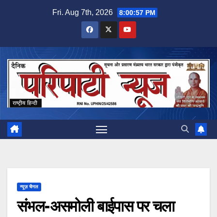
Skip
Fri. Aug 7th, 2026
8:00:57 PM
to
content
न्यूज़ चैनल
संभल-असमोली बाईपास पर चला