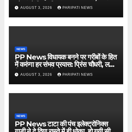
चौपाल में दिया परिचय
AUGUST 3, 2026
PARIPATI NEWS
NEWS
PP News विधायक बनने पर गरीबों के हित
में करुंगा हर संभव प्रयास: प्रिंस चौधरी, लगाई
किसान मजदूर चौपाल
AUGUST 3, 2026
PARIPATI NEWS
NEWS
PP News टाटा की पंच इलेक्ट्रोनिक्स
गाड़ी ने दे दिया रास्ते में ही धोका, हो गयी सीज,