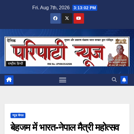
Skip
Fri. Aug 7th, 2026
3:13:02 PM
to
content
न्यूज़ चैनल
बेहजम में भारत-नेपाल मैत्री महोत्सव