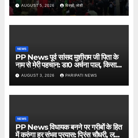
AUGUST 5, 2026
विक्की जोशी
NEWS
PP News पूर्व सांसद मुशीराम जी पिता के
नाम से मेरी पहचान: डा0 अर्चना पाल, किसान
चौपाल में दिया परिचय
AUGUST 3, 2026
PARIPATI NEWS
NEWS
PP News विधायक बनने पर गरीबों के हित
में करुंगा हर संभव प्रयास: प्रिंस चौधरी, लगाई