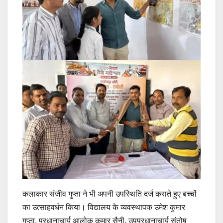
कलाकार संजीव गुप्ता ने भी अपनी उपस्थिति दर्ज कराते हुए बच्चों
का उत्साहवर्धन किया। विद्यालय के व्यवस्थापक उमेश कुमार
गुप्ता, प्रधानाचार्य आलोक कुमार सैनी, उपप्रधानाचार्य संतोष