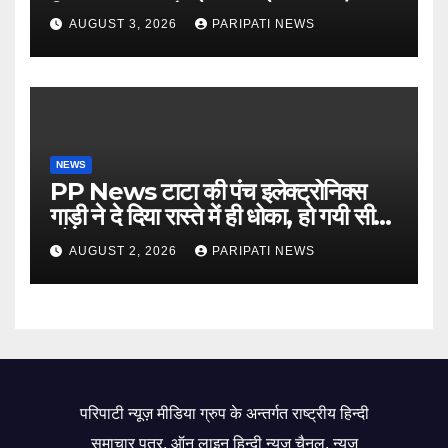
किसान मजदूर चौपाल
AUGUST 3, 2026
PARIPATI NEWS
NEWS
PP News टाटा की पंच इलेक्ट्रोनिक्स
गाड़ी ने दे दिया रास्ते में ही धोका, हो गयी सीज,
जो सब बताया झूठ
AUGUST 2, 2026
PARIPATI NEWS
परिपाटी न्यूज़ मीडिया ग्रुप के अन्तर्गत राष्ट्रीय हिन्दी
समाचार पत्र, ऑन लाइन हिन्दी न्यूज़ चैनल, न्यूज़