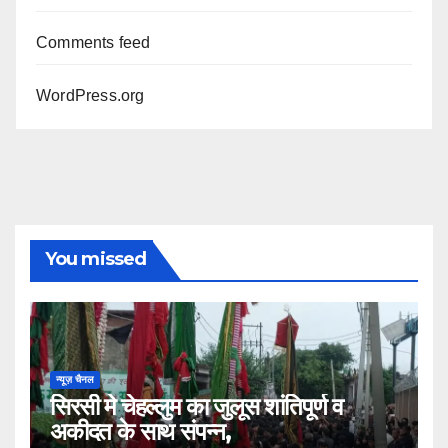
Comments feed
WordPress.org
You missed
न्यूज़ चैनल
सिरसी मे चेहल्लुम का जुलूस शांतिपूर्ण व
अकीदत के साथ संपन्न,