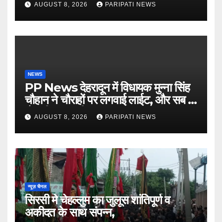
AUGUST 8, 2026
PARIPATI NEWS
NEWS
PP News देहरादून में विधायक मुन्ना सिंह
चौहान ने चौराहों पर लगवाई लाईट, और सब में
हो गयी वाह-वाही…
AUGUST 8, 2026
PARIPATI NEWS
न्यूज़ चैनल
सिरसी मे चेहल्लुम का जुलूस शांतिपूर्ण व
अकीदत के साथ संपन्न,