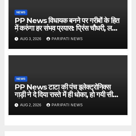
NEWS
PP News विधायक बनने पर गरीबों के हित
में करुंगा हर संभव प्रयास: प्रिंस चौधरी, लगाई
किसान मजदूर चौपाल
AUG 3, 2026
PARIPATI NEWS
NEWS
PP News टाटा की पंच इलेक्ट्रोनिक्स
गाड़ी ने दे दिया रास्ते में ही धोका, हो गयी सीज,
जो सब बताया झूठ
AUG 2, 2026
PARIPATI NEWS