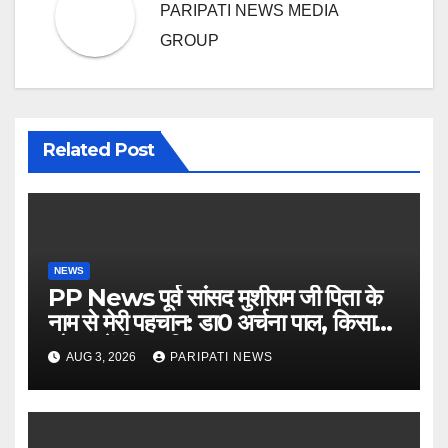
PARIPATI NEWS MEDIA
GROUP
Related Post
NEWS
PP News पूर्व सांसद मुशीराम जी पिता के
नाम से मेरी पहचान: डा0 अर्चना पाल, किसान
चौपाल में दिया परिचय
AUG 3, 2026
PARIPATI NEWS