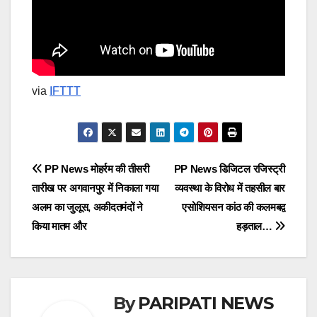
via
IFTTT
Post
PP News मोहर्रम की तीसरी
PP News डिजिटल रजिस्ट्री
तारीख पर अगवानपुर में निकाला गया
व्यवस्था के विरोध में तहसील बार
navigation
अलम का जुलूस, अकीदतमंदों ने
एसोशियसन कांठ की कलमबद्व
किया मातम और
हड़ताल…
By
PARIPATI NEWS