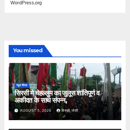
WordPress.org
You missed
न्यूज़ चैनल
सिरसी मे चेहल्लुम का जुलूस शांतिपूर्ण व
अकीदत के साथ संपन्न,
AUGUST 5, 2026
विक्की जोशी