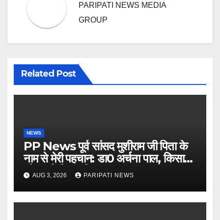
PARIPATI NEWS MEDIA
GROUP
Related Post
NEWS
PP News पूर्व सांसद मुशीराम जी पिता के
नाम से मेरी पहचान: डा0 अर्चना पाल, किसान
चौपाल में दिया परिचय
AUG 3, 2026
PARIPATI NEWS