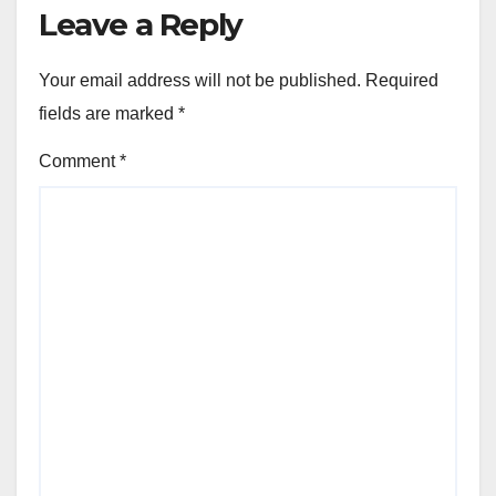
Leave a Reply
Your email address will not be published.
Required
fields are marked
*
Comment
*