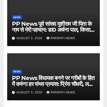
NEWS
PP News पूर्व सांसद मुशीराम जी पिता के
नाम से मेरी पहचान: डा0 अर्चना पाल, किसान
चौपाल में दिया परिचय
AUGUST 3, 2026
PARIPATI NEWS
NEWS
PP News विधायक बनने पर गरीबों के हित
में करुंगा हर संभव प्रयास: प्रिंस चौधरी, लगाई
किसान मजदूर चौपाल
AUGUST 3, 2026
PARIPATI NEWS