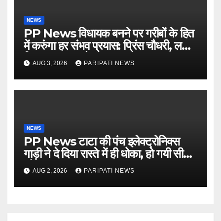
NEWS
PP News विधायक बनने पर गरीबों के हित
में करुंगा हर संभव प्रयास: प्रिंस चौधरी, लगाई
किसान मजदूर चौपाल
AUG 3, 2026
PARIPATI NEWS
NEWS
PP News टाटा की पंच इलेक्ट्रोनिक्स
गाड़ी ने दे दिया रास्ते में ही धोका, हो गयी सीज,
जो सब बताया झूठ
AUG 2, 2026
PARIPATI NEWS