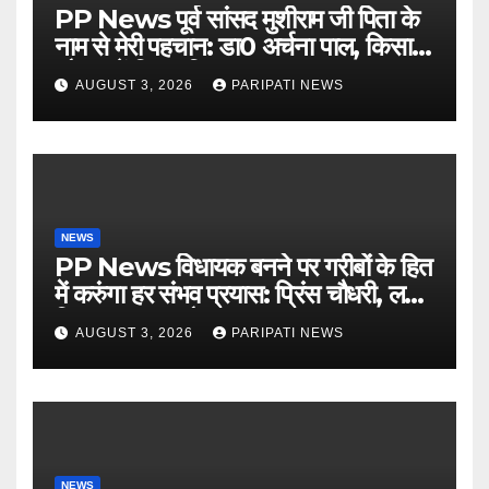
PP News पूर्व सांसद मुशीराम जी पिता के
नाम से मेरी पहचान: डा0 अर्चना पाल, किसान
चौपाल में दिया परिचय
AUGUST 3, 2026
PARIPATI NEWS
NEWS
PP News विधायक बनने पर गरीबों के हित
में करुंगा हर संभव प्रयास: प्रिंस चौधरी, लगाई
किसान मजदूर चौपाल
AUGUST 3, 2026
PARIPATI NEWS
NEWS