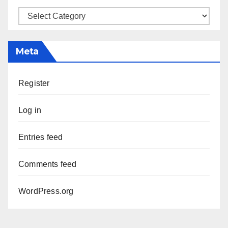
Categories
Meta
Register
Log in
Entries feed
Comments feed
WordPress.org