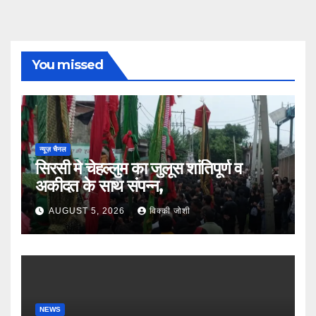
You missed
न्यूज़ चैनल
सिरसी मे चेहल्लुम का जुलूस शांतिपूर्ण व
अकीदत के साथ संपन्न,
AUGUST 5, 2026
विक्की जोशी
NEWS