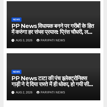
NEWS
PP News विधायक बनने पर गरीबों के हित
में करुंगा हर संभव प्रयास: प्रिंस चौधरी, लगाई
किसान मजदूर चौपाल
AUG 3, 2026
PARIPATI NEWS
NEWS
PP News टाटा की पंच इलेक्ट्रोनिक्स
गाड़ी ने दे दिया रास्ते में ही धोका, हो गयी सीज,
जो सब बताया झूठ
AUG 2, 2026
PARIPATI NEWS