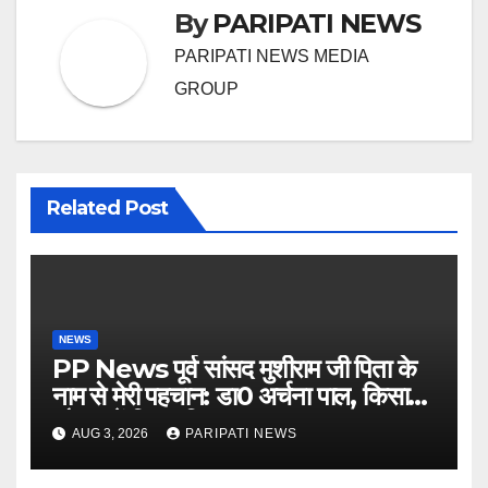
By
PARIPATI NEWS
PARIPATI NEWS MEDIA
GROUP
Related Post
NEWS
PP News पूर्व सांसद मुशीराम जी पिता के
नाम से मेरी पहचान: डा0 अर्चना पाल, किसान
चौपाल में दिया परिचय
AUG 3, 2026
PARIPATI NEWS