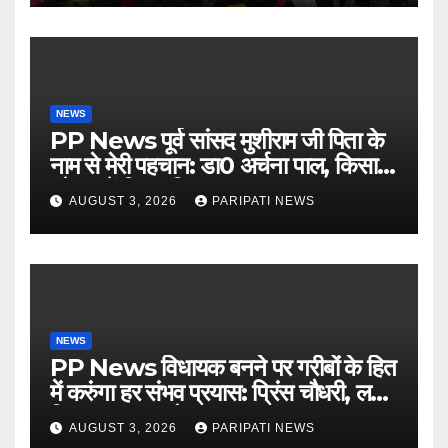
NEWS
PP News पूर्व सांसद मुशीराम जी पिता के
नाम से मेरी पहचान: डा0 अर्चना पाल, किसान
चौपाल में दिया परिचय
AUGUST 3, 2026
PARIPATI NEWS
NEWS
PP News विधायक बनने पर गरीबों के हित
में करुंगा हर संभव प्रयास: प्रिंस चौधरी, लगाई
किसान मजदूर चौपाल
AUGUST 3, 2026
PARIPATI NEWS