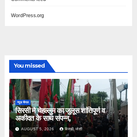
WordPress.org
You missed
न्यूज़ चैनल
सिरसी मे चेहल्लुम का जुलूस शांतिपूर्ण व
अकीदत के साथ संपन्न,
AUGUST 5, 2026
विक्की जोशी