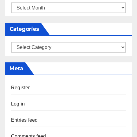
Archives
Categories
Categories
Meta
Register
Log in
Entries feed
Comments feed