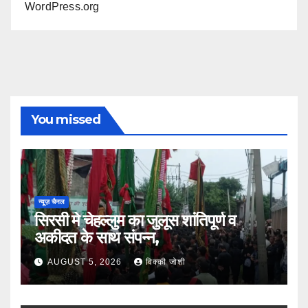
WordPress.org
You missed
न्यूज़ चैनल
सिरसी मे चेहल्लुम का जुलूस शांतिपूर्ण व
अकीदत के साथ संपन्न,
AUGUST 5, 2026
विक्की जोशी