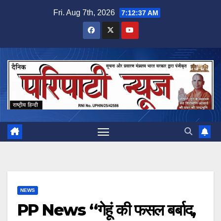
Skip
Fri. Aug 7th, 2026
7:12:38 AM
to
content
NEWS
PP News “गेहूं की फसल बर्बाद,