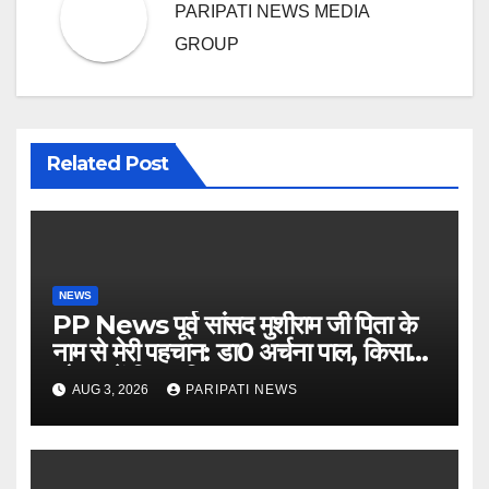
PARIPATI NEWS MEDIA
GROUP
Related Post
NEWS
PP News पूर्व सांसद मुशीराम जी पिता के
नाम से मेरी पहचान: डा0 अर्चना पाल, किसान
चौपाल में दिया परिचय
AUG 3, 2026
PARIPATI NEWS