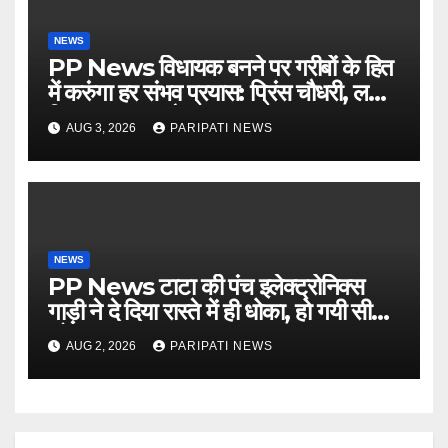
NEWS
PP News विधायक बनने पर गरीबों के हित
में करुंगा हर संभव प्रयास: प्रिंस चौधरी, लगाई
किसान मजदूर चौपाल
AUG 3, 2026
PARIPATI NEWS
NEWS
PP News टाटा की पंच इलेक्ट्रोनिक्स
गाड़ी ने दे दिया रास्ते में ही धोका, हो गयी सीज,
जो सब बताया झूठ
AUG 2, 2026
PARIPATI NEWS