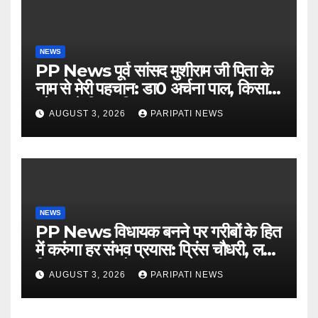
NEWS
PP News पूर्व सांसद मुशीराम जी पिता के
नाम से मेरी पहचान: डा0 अर्चना पाल, किसान
चौपाल में दिया परिचय
AUGUST 3, 2026
PARIPATI NEWS
NEWS
PP News विधायक बनने पर गरीबों के हित
में करुंगा हर संभव प्रयास: प्रिंस चौधरी, लगाई
किसान मजदूर चौपाल
AUGUST 3, 2026
PARIPATI NEWS