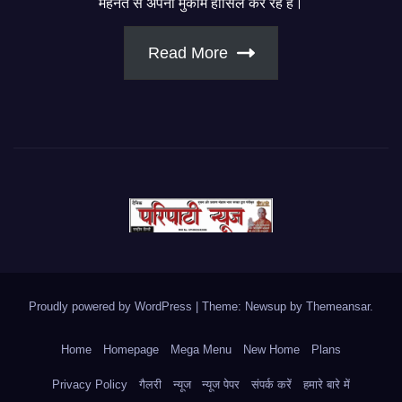
मेहनत से अपना मुकाम हासिल कर रहे हैं।
Read More
Proudly powered by WordPress
|
Theme: Newsup by
Themeansar
.
Home
Homepage
Mega Menu
New Home
Plans
Privacy Policy
गैलरी
न्यूज
न्यूज पेपर
संपर्क करें
हमारे बारे में