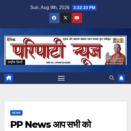
Skip
Sun. Aug 9th, 2026
3:22:23 PM
to
content
NEWS
PP News आप सभी को