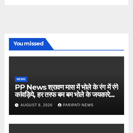
You missed
NEWS
PP News श्रावण मास में भोले के रंग में रंगे
कांवड़िये, हर तरफ बम बम भोले के जयकारे…
see more..
AUGUST 8, 2026
PARIPATI NEWS