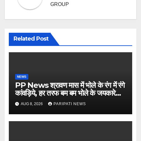
GROUP
Related Post
NEWS
PP News श्रावण मास में भोले के रंग में रंगे
कांवड़िये, हर तरफ बम बम भोले के जयकारे…
see more..
AUG 8, 2026
PARIPATI NEWS