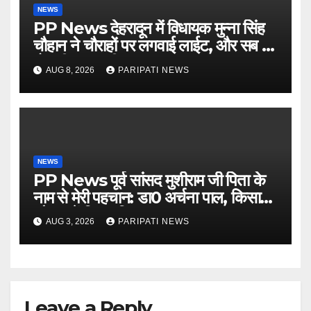
NEWS
PP News देहरादून में विधायक मुन्ना सिंह
चौहान ने चौराहों पर लगवाई लाईट, और सब में
हो गयी वाह-वाही…
AUG 8, 2026
PARIPATI NEWS
NEWS
PP News पूर्व सांसद मुशीराम जी पिता के
नाम से मेरी पहचान: डा0 अर्चना पाल, किसान
चौपाल में दिया परिचय
AUG 3, 2026
PARIPATI NEWS
Leave a Reply