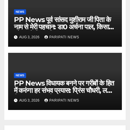
NEWS
PP News पूर्व सांसद मुशीराम जी पिता के
नाम से मेरी पहचान: डा0 अर्चना पाल, किसान
चौपाल में दिया परिचय
AUG 3, 2026
PARIPATI NEWS
NEWS
PP News विधायक बनने पर गरीबों के हित
में करुंगा हर संभव प्रयास: प्रिंस चौधरी, लगाई
किसान मजदूर चौपाल
AUG 3, 2026
PARIPATI NEWS