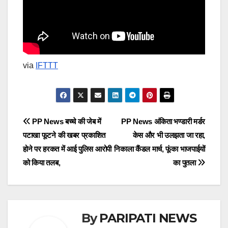
via
IFTTT
Post
PP News बच्चे की जेब में
PP News अंकिता भण्डारी मर्डर
पटाखा फूटने की खबर प्रकाशित
केस और भी उलझता जा रहा,
navigation
होने पर हरकत में आई पुलिस आरोपी
निकाला कैंडल मार्च, फूंका भाजपाईयों
को किया तलब,
का पुतला
By
PARIPATI NEWS