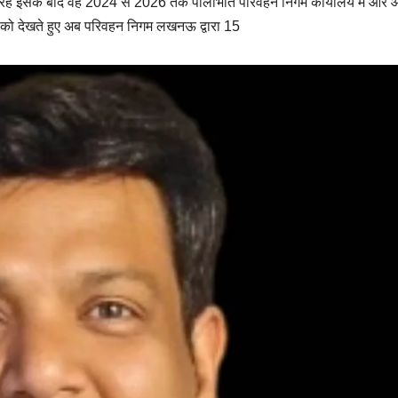
 रहे इसके बाद वह 2024 से 2026 तक पीलीभीत परिवहन निगम कार्यालय में आर 
ल को देखते हुए अब परिवहन निगम लखनऊ द्वारा 15