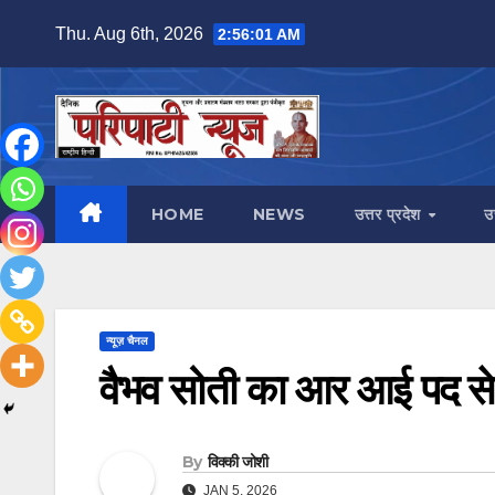
Skip
Thu. Aug 6th, 2026
2:56:02 AM
to
content
HOME
NEWS
उत्तर प्रदेश
उ
न्यूज़ चैनल
वैभव सोती का आर आई पद से
By
विक्की जोशी
JAN 5, 2026