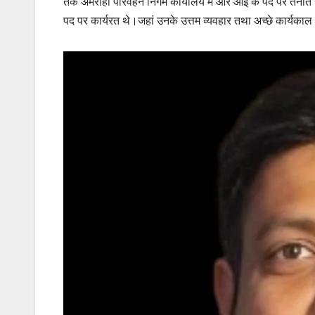
तक अमरोहा परिवहन निगम कार्यालय में आर आई के पद पर तैनात
पद पर कार्यरत थे।जहां उनके उत्तम व्यवहार तथा अच्छे कार्यका