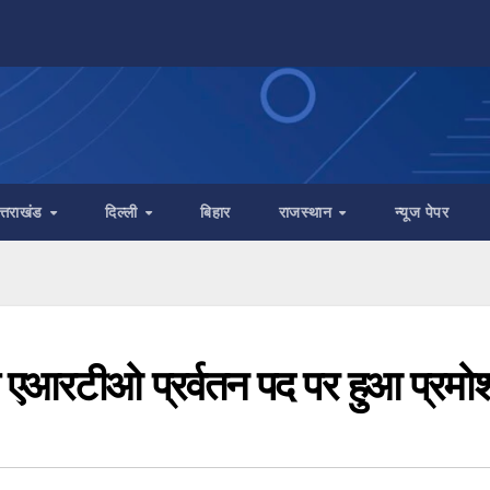
त्तराखंड
दिल्ली
बिहार
राजस्थान
न्यूज पेपर
 एआरटीओ प्रर्वतन पद पर हुआ प्रमो