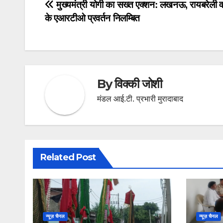
Post
मुख्यमंत्री योगी का सख्त एक्शन: लखनऊ, रायबरेली व
के एआरटीओ प्रवर्तन निलम्बित
navigation
By
विक्की जोशी
मंडल आई.टी. प्रभारी मुरादाबाद
Related Post
न्यूज़ चैनल
न्यूज़ चैनल