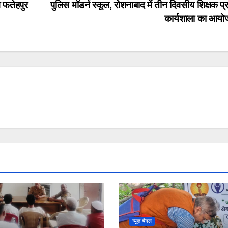
 फतेहपुर
पुलिस मॉडर्न स्कूल, रोशनाबाद में तीन दिवसीय शिक्षक प्
कार्यशाला का आय
न्यूज़ चैनल