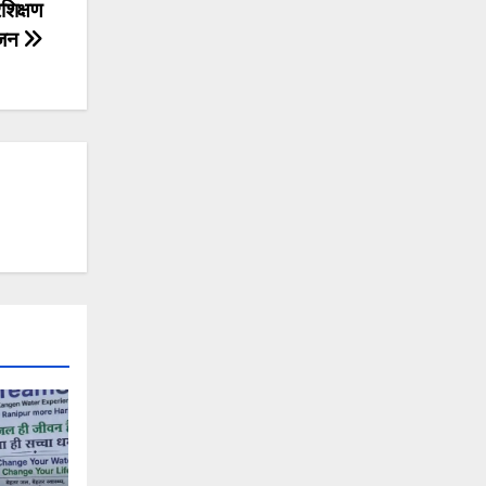
रशिक्षण
ोजन