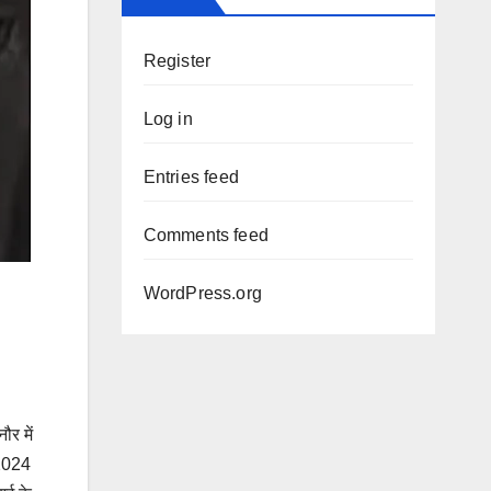
Register
Log in
Entries feed
Comments feed
WordPress.org
र में
 2024