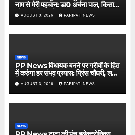
नाम से मेरी पहचान: डा0 अर्चना पाल, किसान
चौपाल में दिया परिचय
AUGUST 3, 2026
PARIPATI NEWS
NEWS
PP News विधायक बनने पर गरीबों के हित
में करुंगा हर संभव प्रयास: प्रिंस चौधरी, लगाई
किसान मजदूर चौपाल
AUGUST 3, 2026
PARIPATI NEWS
NEWS
PP News टाटा की पंच इलेक्ट्रोनिक्स