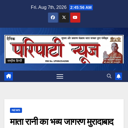
Skip
Fri. Aug 7th, 2026
2:45:57 AM
to
content
NEWS
माता रानी का भव्य जागरण मुरादाबाद