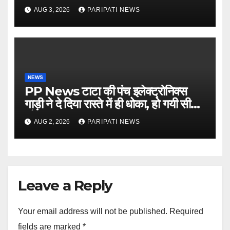
किसान मजदूर चौपाल
AUG 3, 2026
PARIPATI NEWS
NEWS
PP News टाटा की पंच इलेक्ट्रोनिक्स
गाड़ी ने दे दिया रास्ते में ही धोका, हो गयी सीज,
जो सब बताया झूठ
AUG 2, 2026
PARIPATI NEWS
Leave a Reply
Your email address will not be published.
Required
fields are marked
*