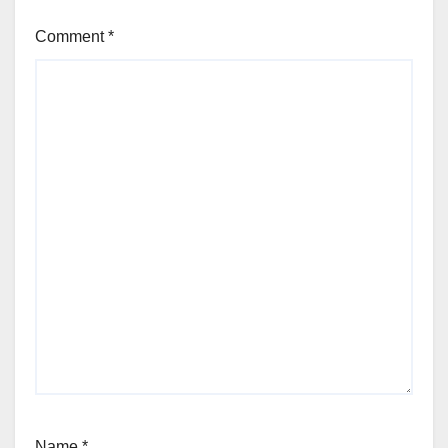
Comment
*
Name
*