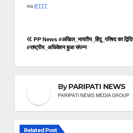
via
IFTTT
Post
PP News #अखिल_भारतीय_हिंदू_परिषद का द्विद
#राष्ट्रीय_अधिवेशन हुआ संपन्न
navigation
By
PARIPATI NEWS
PARIPATI NEWS MEDIA GROUP
Related Post