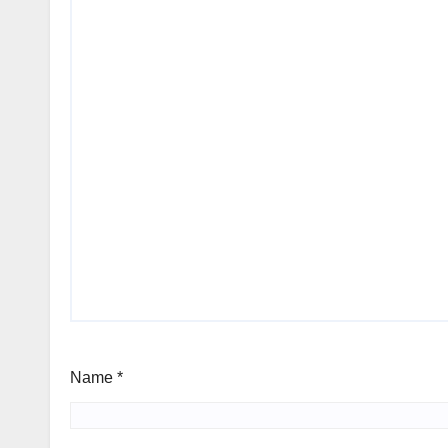
Name
*