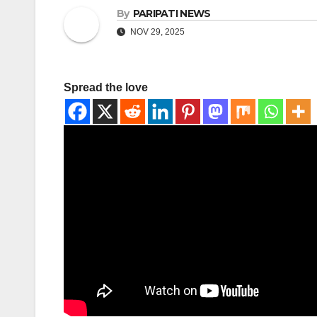
By
PARIPATI NEWS
NOV 29, 2025
Spread the love