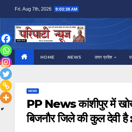
Skip
Fri. Aug 7th, 2026
9:03:38 AM
to
content
HOME
NEWS
उत्तर प्रदेश
उ
NEWS
PP News कांशीपुर में खोख
बिजनौर जिले की कुल देवी है :