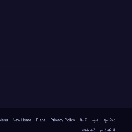
Menu
New Home
Plans
Privacy Policy
गैलरी
न्यूज
न्यूज पेपर
संपर्क करें
हमारे बारे में