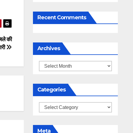
Recent Comments
िले की
जारी
Archives
Archives
Categories
Categories
Meta