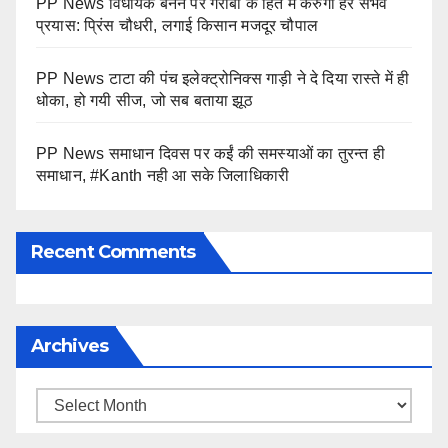
PP News विधायक बनने पर गरीबों के हित में करुंगा हर संभव
प्रयास: प्रिंस चौधरी, लगाई किसान मजदूर चौपाल
PP News टाटा की पंच इलेक्ट्रोनिक्स गाड़ी ने दे दिया रास्ते में ही
धोका, हो गयी सीज, जो सब बताया झूठ
PP News समाधान दिवस पर कईं की समस्याओं का तुरन्त ही
समाधान, #Kanth नही आ सके जिलाधिकारी
Recent Comments
Archives
Archives