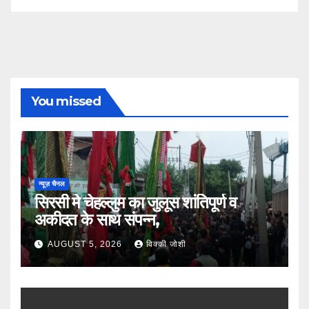
You missed
न्यूज़ चैनल
सिरसी मे चेहल्लुम का जुलूस शांतिपूर्ण व
अकीदत के साथ संपन्न,
AUGUST 5, 2026
विक्की जोशी