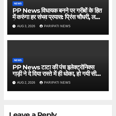
NEWS
PP News विधायक बनने पर गरीबों के हित
में करुंगा हर संभव प्रयास: प्रिंस चौधरी, लगाई
किसान मजदूर चौपाल
AUG 3, 2026
PARIPATI NEWS
NEWS
PP News टाटा की पंच इलेक्ट्रोनिक्स
गाड़ी ने दे दिया रास्ते में ही धोका, हो गयी सीज,
जो सब बताया झूठ
AUG 2, 2026
PARIPATI NEWS
Leave a Reply