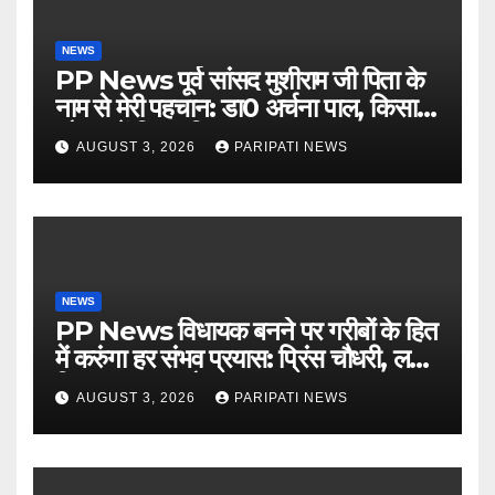
NEWS
PP News पूर्व सांसद मुशीराम जी पिता के
नाम से मेरी पहचान: डा0 अर्चना पाल, किसान
चौपाल में दिया परिचय
AUGUST 3, 2026
PARIPATI NEWS
NEWS
PP News विधायक बनने पर गरीबों के हित
में करुंगा हर संभव प्रयास: प्रिंस चौधरी, लगाई
किसान मजदूर चौपाल
AUGUST 3, 2026
PARIPATI NEWS