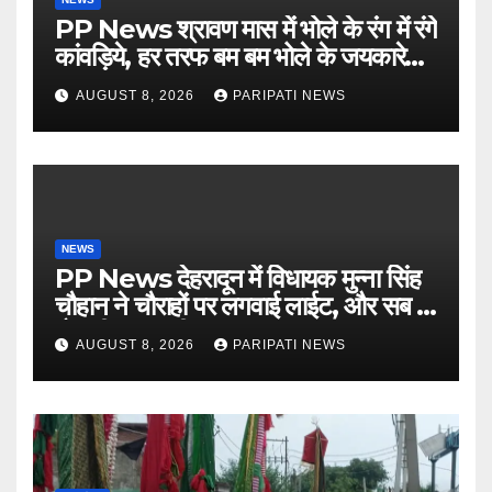
PP News श्रावण मास में भोले के रंग में रंगे
कांवड़िये, हर तरफ बम बम भोले के जयकारे…
see more..
AUGUST 8, 2026
PARIPATI NEWS
NEWS
PP News देहरादून में विधायक मुन्ना सिंह
चौहान ने चौराहों पर लगवाई लाईट, और सब में
हो गयी वाह-वाही…
AUGUST 8, 2026
PARIPATI NEWS