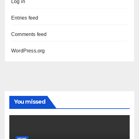
Log in
Entries feed
Comments feed
WordPress.org
You missed
NEWS