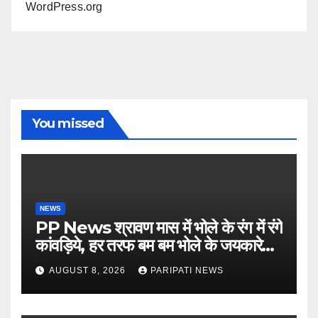
WordPress.org
You missed
NEWS
PP News श्रावण मास में भोले के रंग में रंगे
कांवड़िये, हर तरफ बम बम भोले के जयकारे…
see more..
AUGUST 8, 2026
PARIPATI NEWS