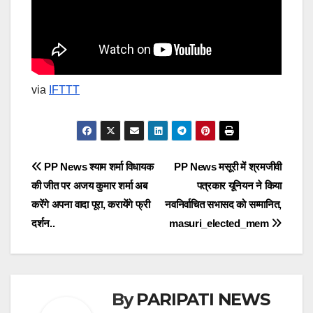
via
IFTTT
Post
PP News श्याम शर्मा विधायक
PP News मसूरी में श्रमजीवी
की जीत पर अजय कुमार शर्मा अब
पत्रकार यूनियन ने किया
navigation
करेंगे अपना वादा पूरा, करायेंगे फ्री
नवनिर्वाचित सभासद को सम्मानित,
दर्शन..
masuri_elected_mem
By
PARIPATI NEWS