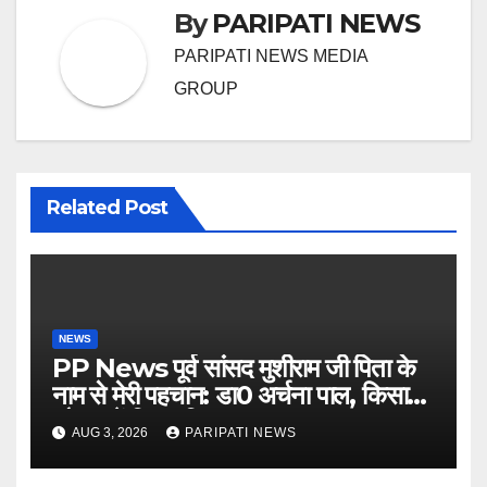
By
PARIPATI NEWS
PARIPATI NEWS MEDIA
GROUP
Related Post
NEWS
PP News पूर्व सांसद मुशीराम जी पिता के
नाम से मेरी पहचान: डा0 अर्चना पाल, किसान
चौपाल में दिया परिचय
AUG 3, 2026
PARIPATI NEWS