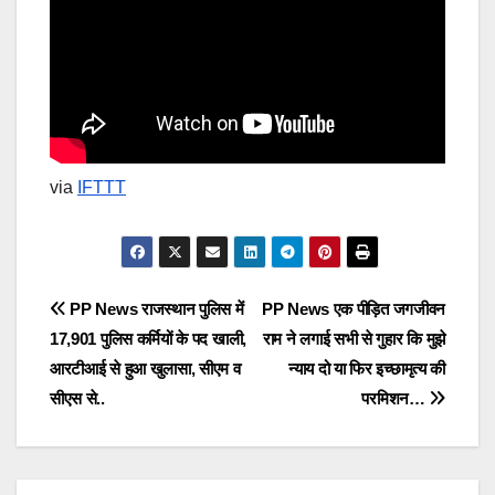
via
IFTTT
Post
PP News राजस्थान पुलिस में
PP News एक पीड़ित जगजीवन
17,901 पुलिस कर्मियों के पद खाली,
राम ने लगाई सभी से गुहार कि मुझे
navigation
आरटीआई से हुआ खुलासा, सीएम व
न्याय दो या फिर इच्छामृत्य की
सीएस से..
परमिशन…