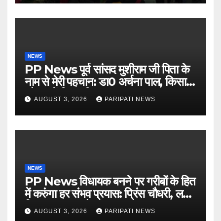
NEWS
PP News पूर्व सांसद मुशीराम जी पिता के
नाम से मेरी पहचान: डा0 अर्चना पाल, किसान
चौपाल में दिया परिचय
AUGUST 3, 2026
PARIPATI NEWS
NEWS
PP News विधायक बनने पर गरीबों के हित
में करुंगा हर संभव प्रयास: प्रिंस चौधरी, लगाई
किसान मजदूर चौपाल
AUGUST 3, 2026
PARIPATI NEWS