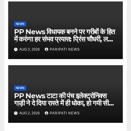
NEWS
PP News विधायक बनने पर गरीबों के हित
में करुंगा हर संभव प्रयास: प्रिंस चौधरी, लगाई
किसान मजदूर चौपाल
AUG 3, 2026
PARIPATI NEWS
NEWS
PP News टाटा की पंच इलेक्ट्रोनिक्स
गाड़ी ने दे दिया रास्ते में ही धोका, हो गयी सीज,
जो सब बताया झूठ
AUG 2, 2026
PARIPATI NEWS