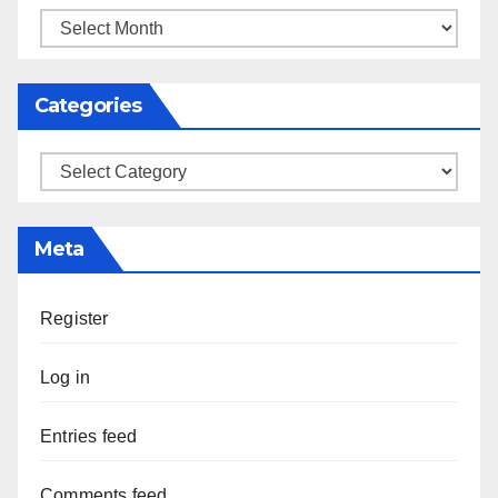
Archives
Categories
Categories
Meta
Register
Log in
Entries feed
Comments feed