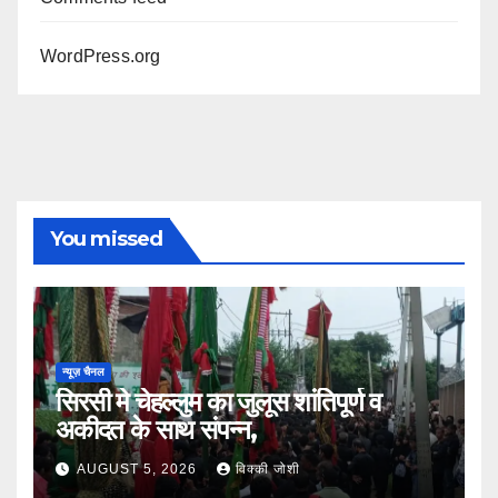
WordPress.org
You missed
न्यूज़ चैनल
सिरसी मे चेहल्लुम का जुलूस शांतिपूर्ण व
अकीदत के साथ संपन्न,
AUGUST 5, 2026
विक्की जोशी