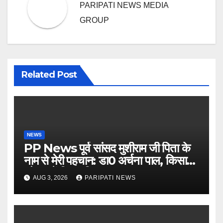
PARIPATI NEWS MEDIA
GROUP
Related Post
NEWS
PP News पूर्व सांसद मुशीराम जी पिता के
नाम से मेरी पहचान: डा0 अर्चना पाल, किसान
चौपाल में दिया परिचय
AUG 3, 2026
PARIPATI NEWS