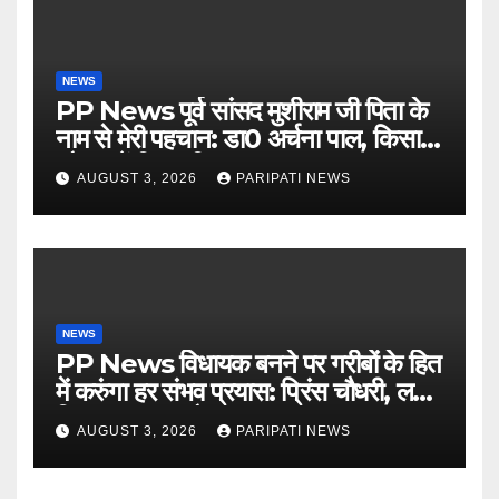
NEWS
PP News पूर्व सांसद मुशीराम जी पिता के
नाम से मेरी पहचान: डा0 अर्चना पाल, किसान
चौपाल में दिया परिचय
AUGUST 3, 2026
PARIPATI NEWS
NEWS
PP News विधायक बनने पर गरीबों के हित
में करुंगा हर संभव प्रयास: प्रिंस चौधरी, लगाई
किसान मजदूर चौपाल
AUGUST 3, 2026
PARIPATI NEWS