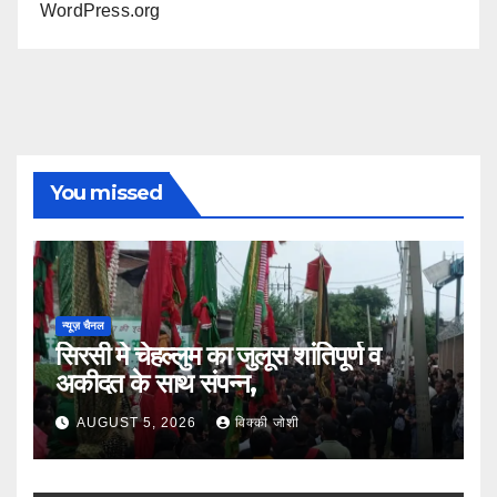
WordPress.org
You missed
न्यूज़ चैनल
सिरसी मे चेहल्लुम का जुलूस शांतिपूर्ण व
अकीदत के साथ संपन्न,
AUGUST 5, 2026
विक्की जोशी