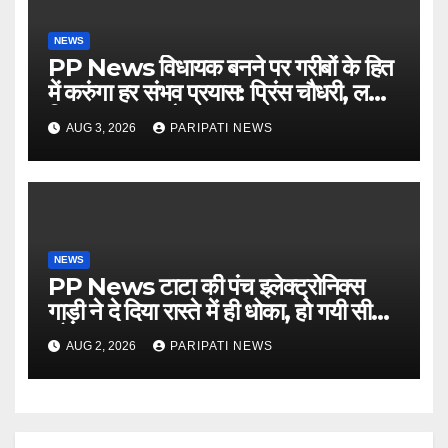
NEWS
PP News विधायक बनने पर गरीबों के हित
में करुंगा हर संभव प्रयास: प्रिंस चौधरी, लगाई
किसान मजदूर चौपाल
AUG 3, 2026
PARIPATI NEWS
NEWS
PP News टाटा की पंच इलेक्ट्रोनिक्स
गाड़ी ने दे दिया रास्ते में ही धोका, हो गयी सीज,
जो सब बताया झूठ
AUG 2, 2026
PARIPATI NEWS