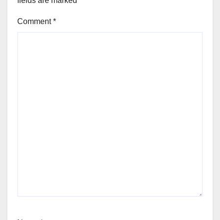
fields are marked
*
Comment
*