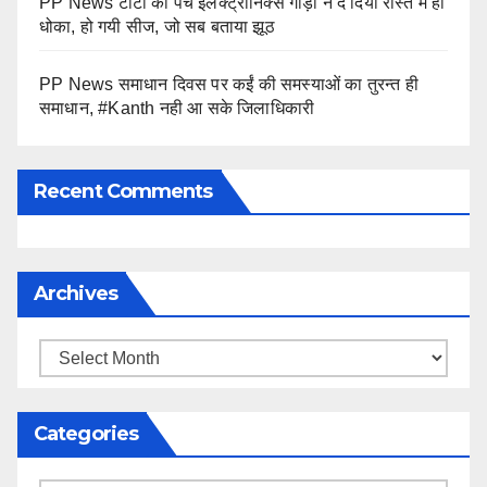
PP News टाटा की पंच इलेक्ट्रोनिक्स गाड़ी ने दे दिया रास्ते में ही
धोका, हो गयी सीज, जो सब बताया झूठ
PP News समाधान दिवस पर कईं की समस्याओं का तुरन्त ही
समाधान, #Kanth नही आ सके जिलाधिकारी
Recent Comments
Archives
Archives
Categories