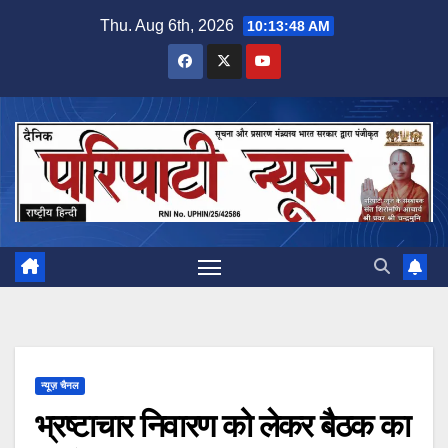
Skip
Thu. Aug 6th, 2026
10:13:48 AM
to
content
न्यूज़ चैनल
भ्रष्टाचार निवारण को लेकर बैठक का