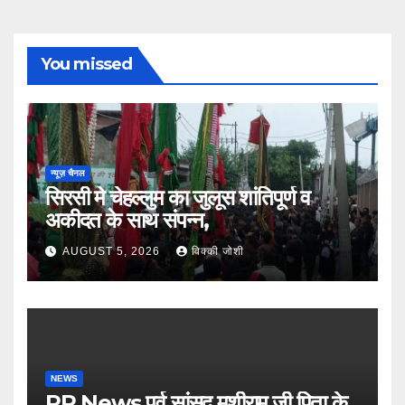
You missed
न्यूज़ चैनल
सिरसी मे चेहल्लुम का जुलूस शांतिपूर्ण व
अकीदत के साथ संपन्न,
AUGUST 5, 2026
विक्की जोशी
NEWS
PP News पूर्व सांसद मुशीराम जी पिता के