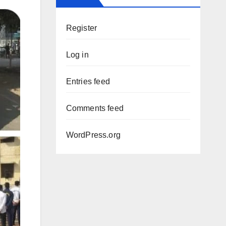
Register
Log in
Entries feed
Comments feed
WordPress.org