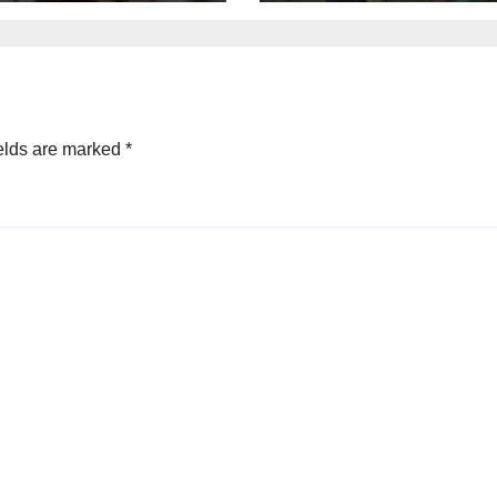
elds are marked
*