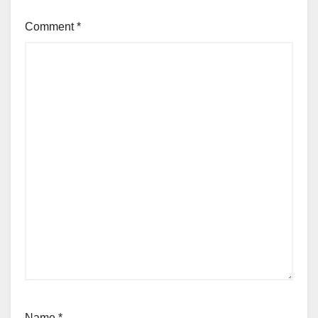
Comment
*
Name
*