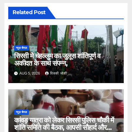
Related Post
न्यूज़ चैनल
सिरसी मे चेहल्लुम का जुलूस शांतिपूर्ण व
अकीदत के साथ संपन्न,
AUG 5, 2026
विक्की जोशी
न्यूज़ चैनल
कांवड़ यात्रा को लेकर सिरसी पुलिस चौकी में
शांति समिति की बैठक, आपसी सौहार्द और