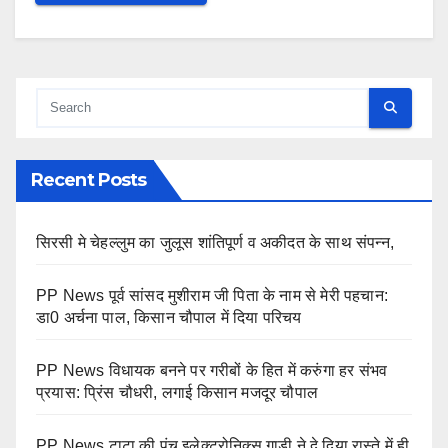
Recent Posts
सिरसी मे चेहल्लुम का जुलूस शांतिपूर्ण व अकीदत के साथ संपन्न,
PP News पूर्व सांसद मुशीराम जी पिता के नाम से मेरी पहचान:
डा0 अर्चना पाल, किसान चौपाल में दिया परिचय
PP News विधायक बनने पर गरीबों के हित में करुंगा हर संभव
प्रयास: प्रिंस चौधरी, लगाई किसान मजदूर चौपाल
PP News टाटा की पंच इलेक्ट्रोनिक्स गाड़ी ने दे दिया रास्ते में ही