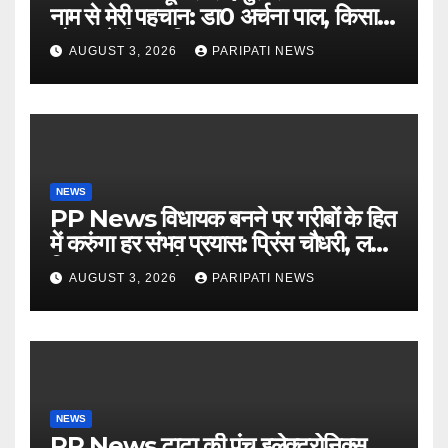
नाम से मेरी पहचान: डा0 अर्चना पाल, किसान
चौपाल में दिया परिचय
AUGUST 3, 2026
PARIPATI NEWS
NEWS
PP News विधायक बनने पर गरीबों के हित
में करुंगा हर संभव प्रयास: प्रिंस चौधरी, लगाई
किसान मजदूर चौपाल
AUGUST 3, 2026
PARIPATI NEWS
NEWS
PP News टाटा की पंच इलेक्ट्रोनिक्स