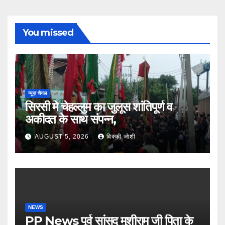
You missed
न्यूज़ चैनल
सिरसी मे चेहल्लुम का जुलूस शांतिपूर्ण व
अकीदत के साथ संपन्न,
AUGUST 5, 2026
विक्की जोशी
NEWS
PP News पूर्व सांसद मुशीराम जी पिता के