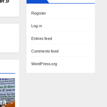
ेफर
Register
Log in
Entries feed
Comments feed
WordPress.org