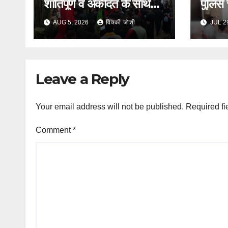
शांतिपूर्ण व अकीदत के साथ
पुलिस 
संपन्न,
बैठक, 
AUG 5, 2026
विक्की जोशी
JUL 2
पर जो
Leave a Reply
Your email address will not be published.
Required fi
Comment
*