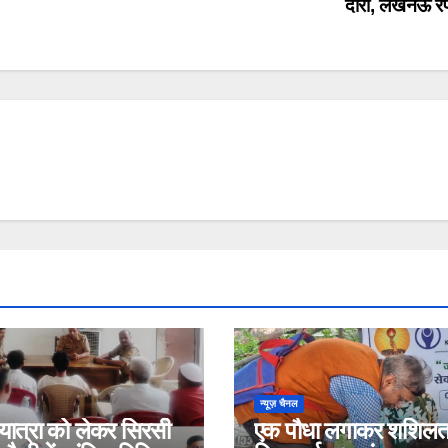
दौरा, लखनऊ र
न्यूज़ चैनल
 यात्रा को लेकर सिरसी
एक पौधा लगाकर शशिलता ने