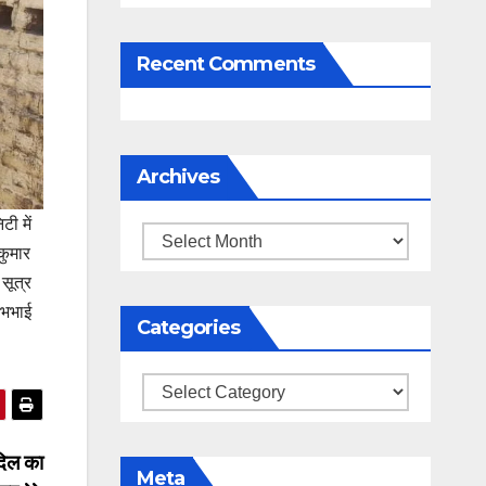
Recent Comments
Archives
टी में
Archives
कुमार
सूत्र
लभभाई
Categories
Categories
दिल का
Meta