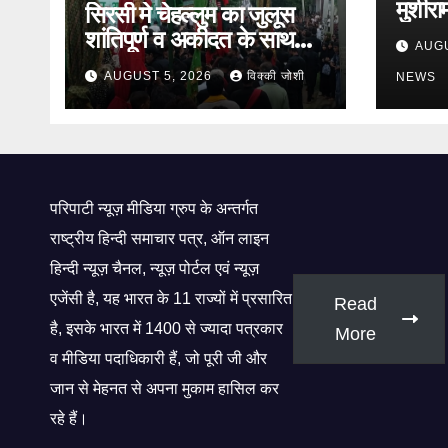
मुशीरा
सिरसी मे चेहल्लुम का जुलूस
पहचान
शांतिपूर्ण व अकीदत के साथ
AUGU
किसान 
संपन्न,
AUGUST 5, 2026
विक्की जोशी
NEWS
परिपाटी न्यूज़ मीडिया ग्रुप के अन्तर्गत
राष्ट्रीय हिन्दी समाचार पत्र, ऑन लाइन
हिन्दी न्यूज़ चैनल, न्यूज़ पोर्टल एवं न्यूज़
एजेंसी है, यह भारत के 11 राज्यों में प्रसारित
Read
है, इसके भारत में 1400 से ज्यादा पत्रकार
More
व मीडिया पदाधिकारी हैं, जो पूरी जी और
जान से मेहनत से अपना मुकाम हासिल कर
रहे हैं।