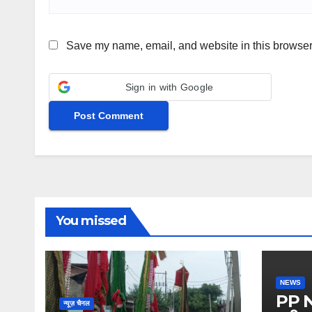
Save my name, email, and website in this browser 
Sign in with Google
You missed
NEWS
PP Ne
न्यूज़ चैनल