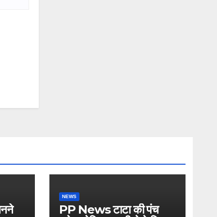
NEWS
नने
PP News टाटा की पंच