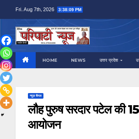
Skip
Fri. Aug 7th, 2026
3:38:10 PM
to
content
HOME
NEWS
उत्तर प्रदेश
उ
न्यूज़ चैनल
लौह पुरुष सरदार पटेल की 15
आयोजन