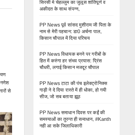
सिरसी मे चेहल्लुम का जुलूस शांतिपूर्ण व
अकीदत के साथ संपन्न,
PP News पूर्व सांसद मुशीराम जी पिता के
नाम से मेरी पहचान: डा0 अर्चना पाल,
किसान चौपाल में दिया परिचय
PP News विधायक बनने पर गरीबों के
हित में करुंगा हर संभव प्रयास: प्रिंस
चौधरी, लगाई किसान मजदूर चौपाल
ायण
क गणेश
PP News टाटा की पंच इलेक्ट्रोनिक्स
गाड़ी ने दे दिया रास्ते में ही धोका, हो गयी
रों से
सीज, जो सब बताया झूठ
PP News समाधान दिवस पर कईं की
समस्याओं का तुरन्त ही समाधान, #Kanth
नही आ सके जिलाधिकारी