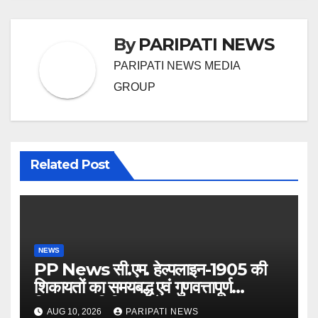
By
PARIPATI NEWS
PARIPATI NEWS MEDIA
GROUP
Related Post
NEWS
PP News सी.एम. हेल्पलाइन-1905 की
शिकायतों का समयबद्ध एवं गुणवत्तापूर्ण
निस्तारण सुनिश्चित करें : DM
AUG 10, 2026
PARIPATI NEWS