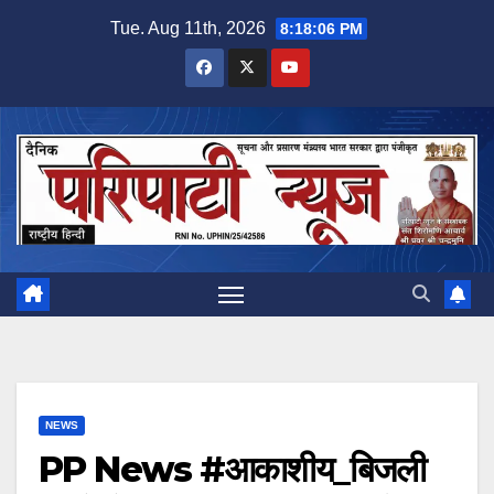
Skip
Tue. Aug 11th, 2026
8:18:07 PM
to
content
NEWS
PP News #आकाशीय_बिजली