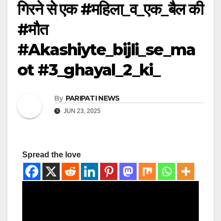
गिरने से एक #महिला_व_एक_बैल की
#मौत
#Akashiyte_bijli_se_ma
ot #3_ghayal_2_ki_
By
PARIPATI NEWS
JUN 23, 2025
Spread the love