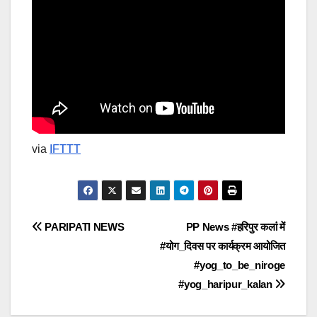
via
IFTTT
Post
PARIPATI NEWS
PP News #हरिपुर कलां में
#योग_दिवस पर कार्यक्रम आयोजित
navigation
#yog_to_be_niroge
#yog_haripur_kalan