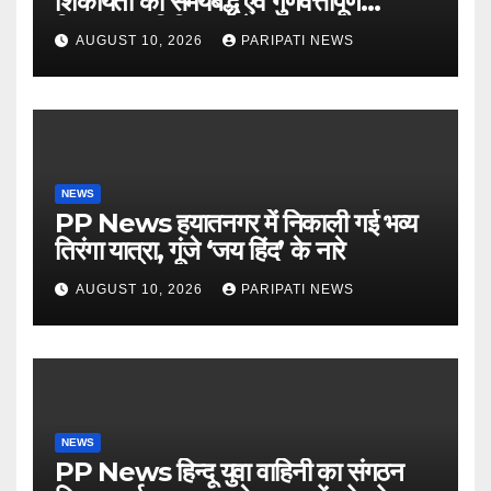
शिकायतों का समयबद्ध एवं गुणवत्तापूर्ण
निस्तारण सुनिश्चित करें : DM
AUGUST 10, 2026
PARIPATI NEWS
NEWS
PP News हयातनगर में निकाली गई भव्य
तिरंगा यात्रा, गूंजे ‘जय हिंद’ के नारे
AUGUST 10, 2026
PARIPATI NEWS
NEWS
PP News हिन्दू युवा वाहिनी का संगठन