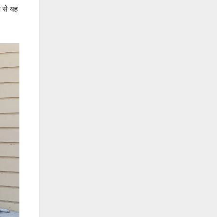
यम से यह