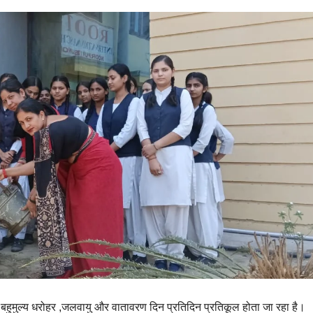
की बहुमुल्य धरोहर ,जलवायु और वातावरण दिन प्रतिदिन प्रतिकूल होता जा रहा है।