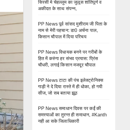
सिरसी मे चेहल्लुम का जुलूस शांतिपूर्ण व
अकीदत के साथ संपन्न,
PP News पूर्व सांसद मुशीराम जी पिता के
नाम से मेरी पहचान: डा0 अर्चना पाल,
किसान चौपाल में दिया परिचय
PP News विधायक बनने पर गरीबों के
हित में करुंगा हर संभव प्रयास: प्रिंस
चौधरी, लगाई किसान मजदूर चौपाल
PP News टाटा की पंच इलेक्ट्रोनिक्स
गाड़ी ने दे दिया रास्ते में ही धोका, हो गयी
सीज, जो सब बताया झूठ
PP News समाधान दिवस पर कईं की
समस्याओं का तुरन्त ही समाधान, #Kanth
नही आ सके जिलाधिकारी