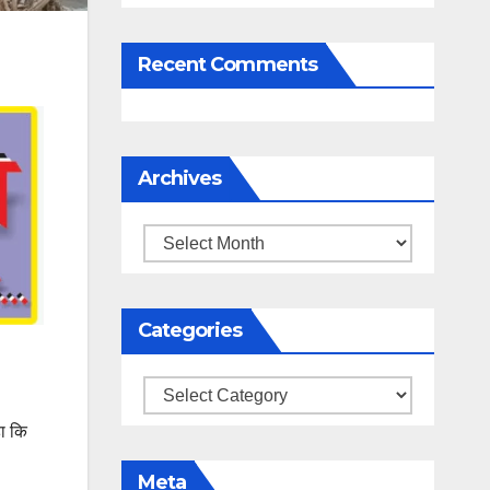
Recent Comments
Archives
Archives
Categories
Categories
हा कि
Meta