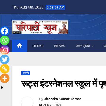
Skip
Thu. Aug 6th, 2026
5:02:59 AM
to
content
HOME
NEWS
उत्तर प्रदेश
उ
बिजनौर
रूट्स इंटरनेशनल स्कूल में पृ
By
Jitendra Kumar Tomar
APR 22, 2024