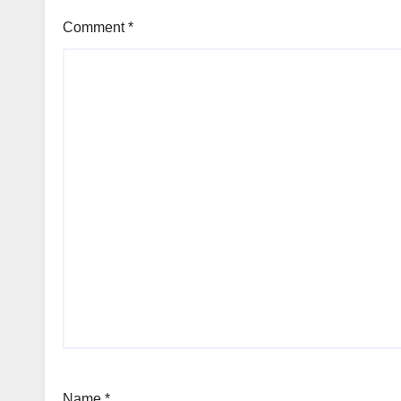
Comment
*
Name
*