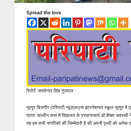
Spread the love
रिपोर्ट -सतवेन्दर सिंह गुजराल
नूरपुर बिजनौर (परिपाटी न्यूज़)रूट्स इंटरनेशनल स्कूल नूरपुर में 
प्रातः कालीन सभा में विद्यालय के प्रधानाचार्य डॉ.शेखर अवस्थी न
यह हम सभी नागरिकों की जिम्मेदारी है की अपनी पृथ्वी को अनेक प