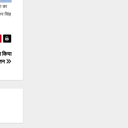
ता का
्कर सिंह
का किया
ोशन