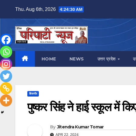
Skip
Thu. Aug 6th, 2026
4:24:31 AM
to
content
HOME
NEWS
उत्तर प्रदेश
उ
बिजनौर
पुष्कर सिंह ने हाई स्कूल में 
By
Jitendra Kumar Tomar
APR 22, 2024