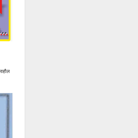
 माहौल