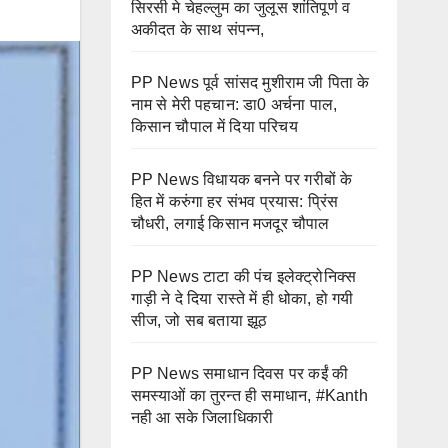
सिरसी मे चेहल्लुम का जुलूस शांतिपूर्ण व
अकीदत के साथ संपन्न,
PP News पूर्व सांसद मुशीराम जी पिता के
नाम से मेरी पहचान: डा0 अर्चना पाल,
किसान चौपाल में दिया परिचय
PP News विधायक बनने पर गरीबों के
हित में करुंगा हर संभव प्रयास: प्रिंस
चौधरी, लगाई किसान मजदूर चौपाल
PP News टाटा की पंच इलेक्ट्रोनिक्स
गाड़ी ने दे दिया रास्ते में ही धोका, हो गयी
सीज, जो सब बताया झूठ
PP News समाधान दिवस पर कईं की
समस्याओं का तुरन्त ही समाधान, #Kanth
नही आ सके जिलाधिकारी