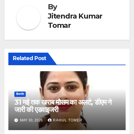
By
Jitendra Kumar
Tomar
Related Post
बिजनौर
31 मई तक खराब मौसम का अलर्ट, डीएम ने
जारी की एडवाइजरी
MAY 30, 2026
RAHUL TOMER