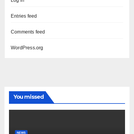
Log in
Entries feed
Comments feed
WordPress.org
You missed
NEWS