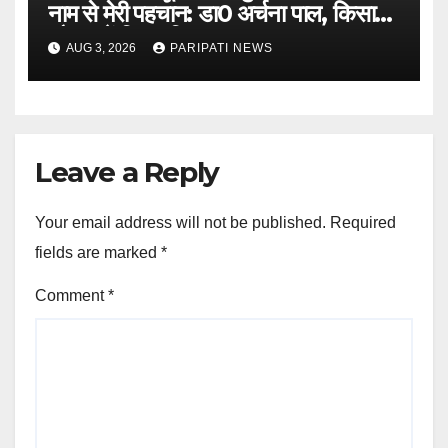
नाम से मेरी पहचान: डा0 अर्चना पाल, किसान
चौपाल में दिया परिचय
AUG 3, 2026
PARIPATI NEWS
Leave a Reply
Your email address will not be published.
Required
fields are marked
*
Comment
*