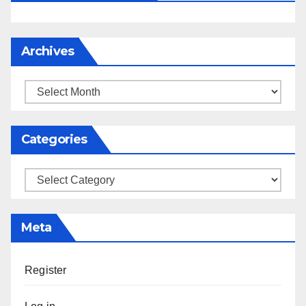
Archives
Archives
Categories
Categories
Meta
Register