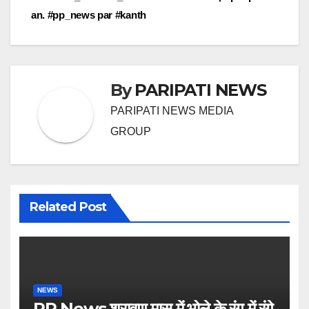
an. #pp_news par #kanth
By
PARIPATI NEWS
PARIPATI NEWS MEDIA
GROUP
Related Post
NEWS
PP News श्रावण मास में भोले के रंग में रंगे