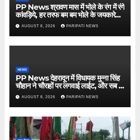
PP News श्रावण मास में भोले के रंग में रंगे
कांवड़िये, हर तरफ बम बम भोले के जयकारे…
see more..
AUGUST 8, 2026
PARIPATI NEWS
NEWS
PP News देहरादून में विधायक मुन्ना सिंह
चौहान ने चौराहों पर लगवाई लाईट, और सब में
हो गयी वाह-वाही…
AUGUST 8, 2026
PARIPATI NEWS