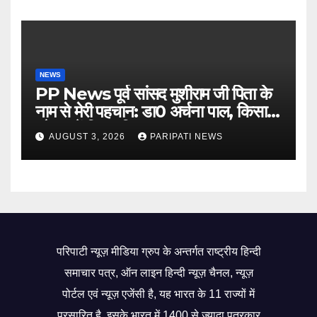
NEWS
PP News पूर्व सांसद मुशीराम जी पिता के
नाम से मेरी पहचान: डा0 अर्चना पाल, किसान
चौपाल में दिया परिचय
AUGUST 3, 2026
PARIPATI NEWS
परिपाटी न्यूज़ मीडिया ग्रुप के अन्तर्गत राष्ट्रीय हिन्दी
समाचार पत्र, ऑन लाइन हिन्दी न्यूज़ चैनल, न्यूज़
पोर्टल एवं न्यूज़ एजेंसी है, यह भारत के 11 राज्यों में
प्रसारित है, इसके भारत में 1400 से ज्यादा पत्रकार