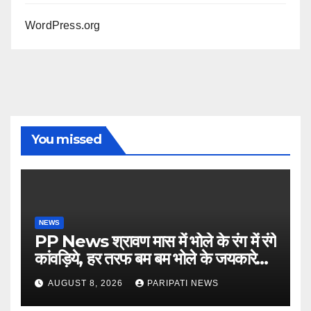
WordPress.org
You missed
NEWS
PP News श्रावण मास में भोले के रंग में रंगे
कांवड़िये, हर तरफ बम बम भोले के जयकारे…
see more..
AUGUST 8, 2026
PARIPATI NEWS