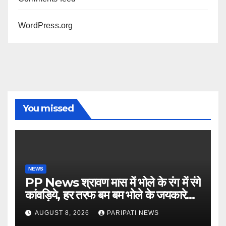
WordPress.org
You missed
NEWS
PP News श्रावण मास में भोले के रंग में रंगे
कांवड़िये, हर तरफ बम बम भोले के जयकारे…
see more..
AUGUST 8, 2026
PARIPATI NEWS