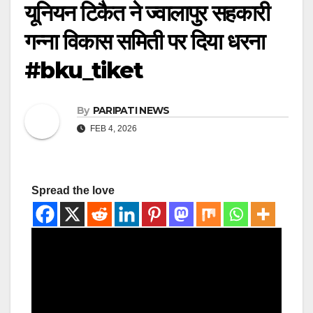
यूनियन टिकैत ने ज्वालापुर सहकारी
गन्ना विकास समिती पर दिया धरना
#bku_tiket
By
PARIPATI NEWS
FEB 4, 2026
Spread the love