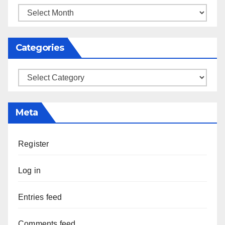
Archives
Categories
Categories
Meta
Register
Log in
Entries feed
Comments feed