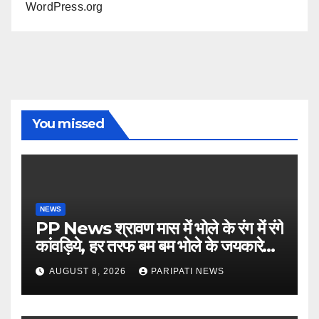
WordPress.org
You missed
NEWS
PP News श्रावण मास में भोले के रंग में रंगे
कांवड़िये, हर तरफ बम बम भोले के जयकारे…
see more..
AUGUST 8, 2026
PARIPATI NEWS