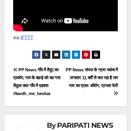
via
IFTTT
Post
PP News गाँव में तेंदुए का
PP News संभल के ग्राम भवांच में
प्रकोप, गाय के बछड़े को खा गया
लगातार 11 वर्षों से चल रहा है राम
navigation
तेंदुआ तथा गाँव में दहशत
नाम का प्रातः कीर्तन, प्रभात फेरी
#kanth_me_tendua
By
PARIPATI NEWS