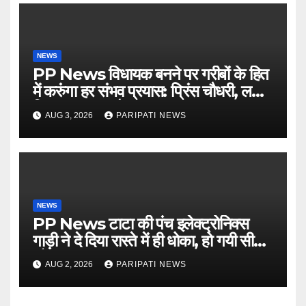
NEWS
PP News विधायक बनने पर गरीबों के हित
में करुंगा हर संभव प्रयास: प्रिंस चौधरी, लगाई
किसान मजदूर चौपाल
AUG 3, 2026
PARIPATI NEWS
NEWS
PP News टाटा की पंच इलेक्ट्रोनिक्स
गाड़ी ने दे दिया रास्ते में ही धोका, हो गयी सीज,
जो सब बताया झूठ
AUG 2, 2026
PARIPATI NEWS