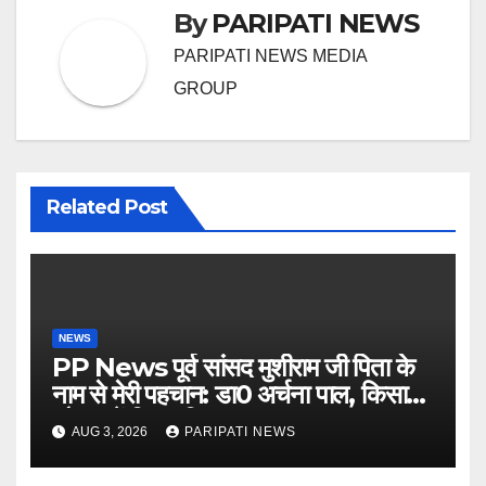
By
PARIPATI NEWS
PARIPATI NEWS MEDIA
GROUP
Related Post
NEWS
PP News पूर्व सांसद मुशीराम जी पिता के
नाम से मेरी पहचान: डा0 अर्चना पाल, किसान
चौपाल में दिया परिचय
AUG 3, 2026
PARIPATI NEWS