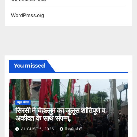
WordPress.org
You missed
न्यूज़ चैनल
सिरसी मे चेहल्लुम का जुलूस शांतिपूर्ण व
अकीदत के साथ संपन्न,
AUGUST 5, 2026
विक्की जोशी