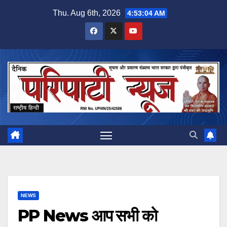
Skip
Thu. Aug 6th, 2026
4:53:05 AM
to
content
NEWS
PP News आप सभी को