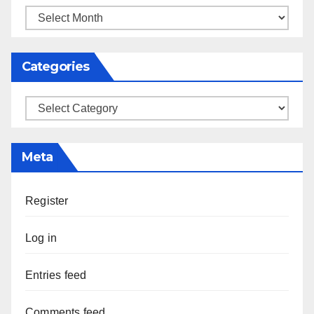
Archives
Categories
Categories
Meta
Register
Log in
Entries feed
Comments feed