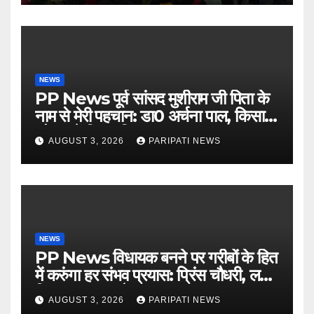
NEWS
PP News पूर्व सांसद मुशीराम जी पिता के
नाम से मेरी पहचान: डा0 अर्चना पाल, किसान
चौपाल में दिया परिचय
AUGUST 3, 2026
PARIPATI NEWS
NEWS
PP News विधायक बनने पर गरीबों के हित
में करुंगा हर संभव प्रयास: प्रिंस चौधरी, लगाई
किसान मजदूर चौपाल
AUGUST 3, 2026
PARIPATI NEWS