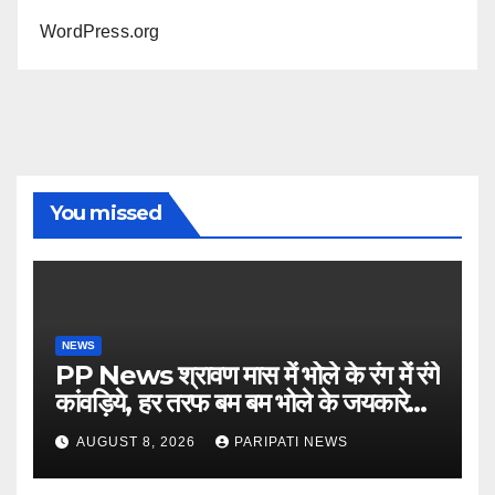
WordPress.org
You missed
NEWS
PP News श्रावण मास में भोले के रंग में रंगे
कांवड़िये, हर तरफ बम बम भोले के जयकारे…
see more..
AUGUST 8, 2026
PARIPATI NEWS