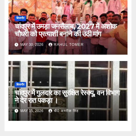
बिजनौर
चांदपुर में उमड़ा जनसैलाब, 2027 में अशोक
चौधरी को प्रत्याशी बनाने की उठी मांग
MAY 30, 2026
RAHUL TOMER
बिजनौर
चांदपुर में गुलदार का सुरक्षित रेस्क्यू, वन विभाग
ने देर रात पकड़ा ।
MAY 15, 2026
चौ0 अमरीक सिंह