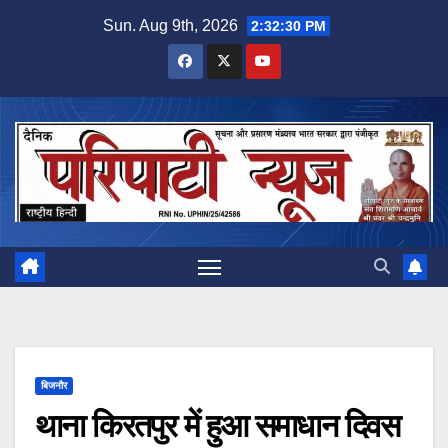
Skip
Sun. Aug 9th, 2026
2:32:31 PM
to
content
बिजनौर
थाना किरतपुर में हुआ समाधान दिवस