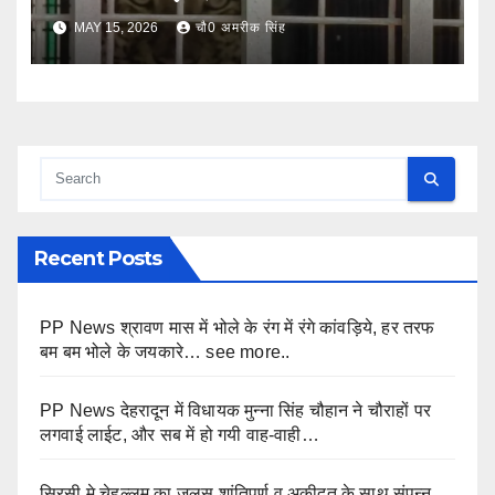
MAY 15, 2026
चौ0 अमरीक सिंह
Recent Posts
PP News श्रावण मास में भोले के रंग में रंगे कांवड़िये, हर तरफ
बम बम भोले के जयकारे… see more..
PP News देहरादून में विधायक मुन्ना सिंह चौहान ने चौराहों पर
लगवाई लाईट, और सब में हो गयी वाह-वाही…
सिरसी मे चेहल्लुम का जुलूस शांतिपूर्ण व अकीदत के साथ संपन्न,