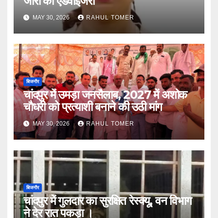
जारी की एडवाइजरी
MAY 30, 2026
RAHUL TOMER
बिजनौर
चांदपुर में उमड़ा जनसैलाब, 2027 में अशोक
चौधरी को प्रत्याशी बनाने की उठी मांग
MAY 30, 2026
RAHUL TOMER
बिजनौर
चांदपुर में गुलदार का सुरक्षित रेस्क्यू, वन विभाग
ने देर रात पकड़ा ।