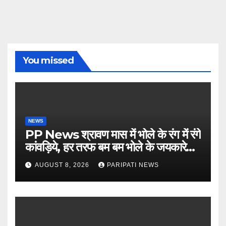
You missed
NEWS
PP News श्रावण मास में भोले के रंग में रंगे
कांवड़िये, हर तरफ बम बम भोले के जयकारे…
see more..
AUGUST 8, 2026
PARIPATI NEWS