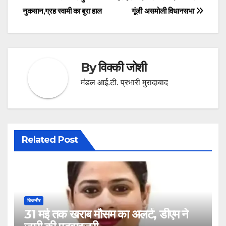
Post
नुकसान,ग्रह स्वामी का बुरा हाल
गूंजी असमोली विधानसभा
navigation
By
विक्की जोशी
मंडल आई.टी. प्रभारी मुरादाबाद
Related Post
बिजनौर
31 मई तक खराब मौसम का अलर्ट, डीएम ने