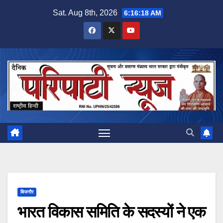
Skip
Sat. Aug 8th, 2026
6:16:19 AM
to
content
बिजनौर
भारत विकास समिति के सदस्यों ने एक