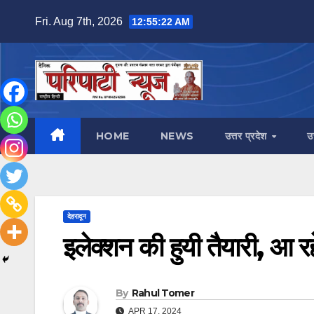
Skip
Fri. Aug 7th, 2026
12:55:24 AM
to
content
HOME
NEWS
उत्तर प्रदेश
उ
देहरादून
इलेक्शन की हुयी तैयारी, आ र
By
Rahul Tomer
APR 17, 2024