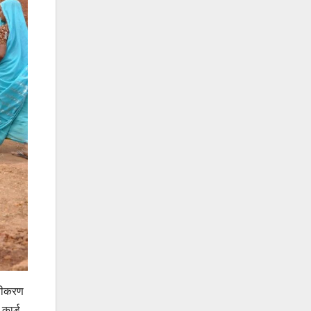
ाणीकरण
कार्ड