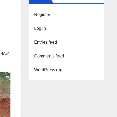
Register
Log in
Entries feed
रमिकों
Comments feed
WordPress.org