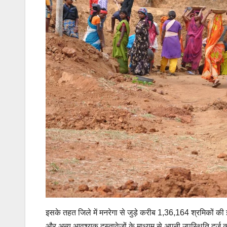
इसके तहत जिले में मनरेगा से जुड़े करीब 1,36,164 श्रमिकों 
और अन्य आवश्यक दस्तावेजों के माध्यम से अपनी उपस्थिति दर्ज क