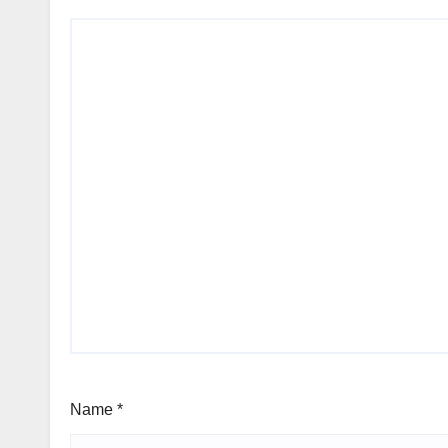
Name
*