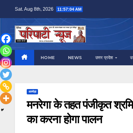
Skip
Sat. Aug 8th, 2026
11:57:05 AM
to
content
HOME
NEWS
उत्तर प्रदेश
उ
अल्मोड़ा
मनरेगा के तहत पंजीकृत श्रमिक
का करना होगा पालन