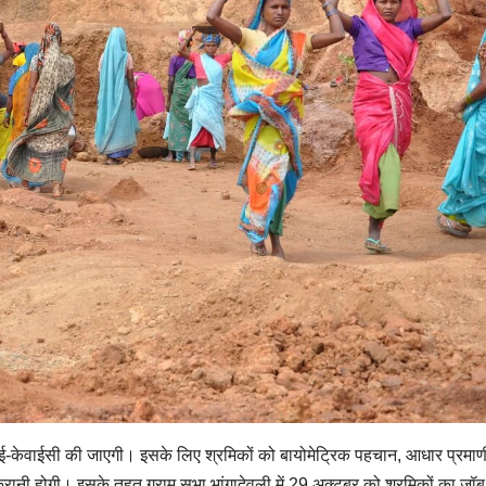
की ई-केवाईसी की जाएगी। इसके लिए श्रमिकों को बायोमेट्रिक पहचान, आधार प्रम
रानी होगी। इसके तहत ग्राम सभा भांगादेवली में 29 अक्टूबर को श्रमिकों का जॉब 