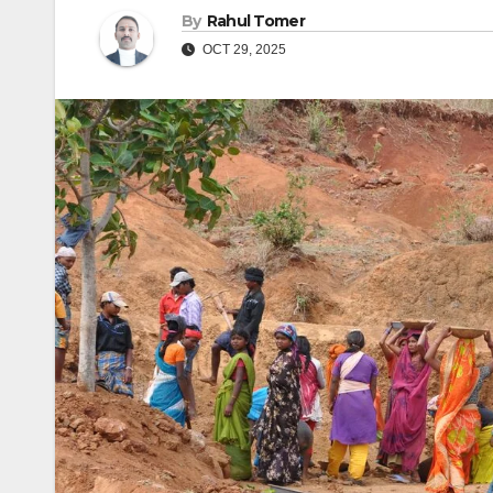
By
Rahul Tomer
OCT 29, 2025