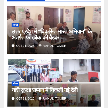
संभल
उत्तर प्रदेश में “विकसित भारत अभियान” के
अंतर्गत फीडबैक की बैठक
OCT 31, 2025
RAHUL TOMER
संभल
नारी सुरक्षा सम्मान में निकली गई रैली
OCT 31, 2025
RAHUL TOMER