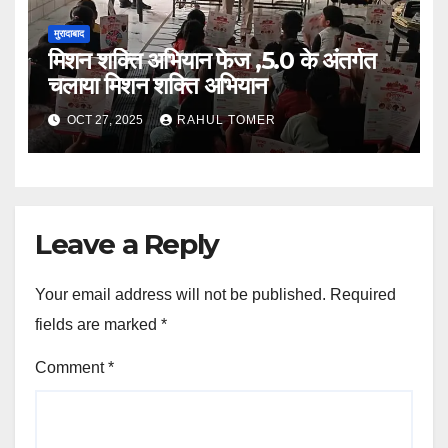
मुरादाबाद
मिशन शक्ति अभियान फेज ,5.0 के अंतर्गत
चलाया मिशन शक्ति अभियान
OCT 27, 2025
RAHUL TOMER
Leave a Reply
Your email address will not be published.
Required
fields are marked
*
Comment
*