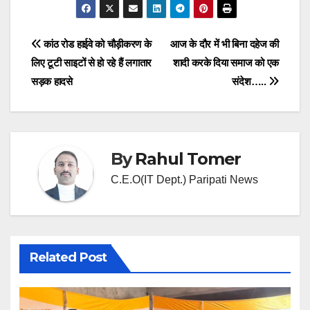
Post
कांठ रोड हाईवे को चौड़ीकरण के
आज के दौर में भी बिना दहेज की
लिए टूटी साइटों से हो रहे हैं लगातार
शादी करके दिया समाज को एक
navigation
सड़क हादसे
संदेश…..
By
Rahul Tomer
C.E.O(IT Dept.) Paripati News
Related Post