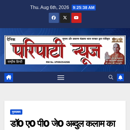
Skip
Thu. Aug 6th, 2026
9:25:39 AM
to
content
मुरादाबाद
डॉ0 ए0 पी0 जे0 अब्दुल कलाम का